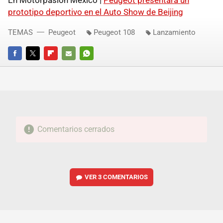
prototipo deportivo en el Auto Show de Beijing
TEMAS
Peugeot
Peugeot 108
Lanzamiento
FACEBOOK
TWITTER
FLIPBOARD
E-
WHATSAPP
MAIL
Comentarios cerrados
VER
3 COMENTARIOS