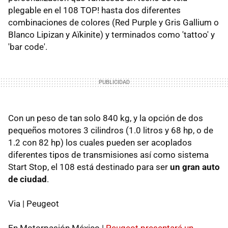
plegable en el 108 TOP! hasta dos diferentes
combinaciones de colores (Red Purple y Gris Gallium o
Blanco Lipizan y Aïkinite) y terminados como 'tattoo' y
'bar code'.
Con un peso de tan solo 840 kg, y la opción de dos
pequeños motores 3 cilindros (1.0 litros y 68 hp, o de
1.2 con 82 hp) los cuales pueden ser acoplados
diferentes tipos de transmisiones así como sistema
Start Stop, el 108 está destinado para ser
un gran auto
de ciudad
.
Via | Peugeot
En Motorpasión México |
Peugeot presentará un