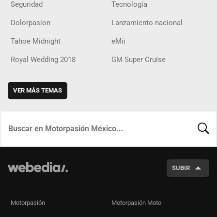
Seguridad
Tecnología
Dolorpasion
Lanzamiento nacional
Tahoe Midnight
eMii
Royal Wedding 2018
GM Super Cruise
VER MÁS TEMAS
BUSCA
SUBIR
Motorpasión
Motorpasión Moto