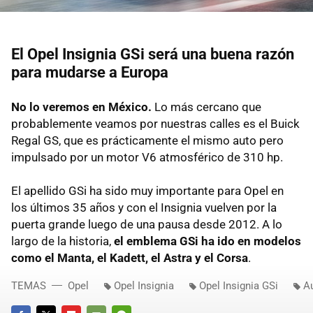
El Opel Insignia GSi será una buena razón
para mudarse a Europa
No lo veremos en México.
Lo más cercano que
probablemente veamos por nuestras calles es el Buick
Regal GS, que es prácticamente el mismo auto pero
impulsado por un motor V6 atmosférico de 310 hp.
El apellido GSi ha sido muy importante para Opel en
los últimos 35 años y con el Insignia vuelven por la
puerta grande luego de una pausa desde 2012. A lo
largo de la historia,
el emblema GSi ha ido en modelos
como el Manta, el Kadett, el Astra y el Corsa
.
TEMAS
Opel
Opel Insignia
Opel Insignia GSi
A