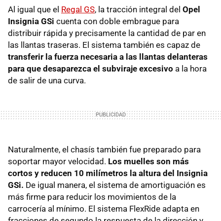
Al igual que el
Regal GS
, la tracción integral del
Opel
Insignia GSi
cuenta con doble embrague para
distribuir rápida y precisamente la cantidad de par en
las llantas traseras. El sistema también es capaz de
transferir la fuerza necesaria a las llantas delanteras
para que desaparezca el subviraje excesivo
a la hora
de salir de una curva.
Naturalmente, el chasís también fue preparado para
soportar mayor velocidad.
Los muelles son más
cortos y reducen 10 milímetros la altura del Insignia
GSi.
De igual manera, el sistema de amortiguación es
más firme para reducir los movimientos de la
carrocería al mínimo. El sistema FlexRide adapta en
fracciones de segundo la respuesta de la dirección y