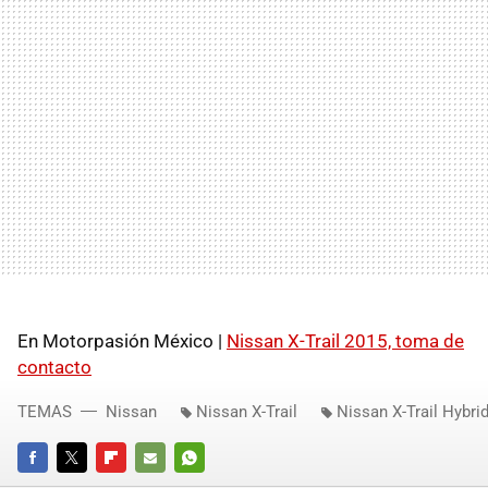
En Motorpasión México |
Nissan X-Trail 2015, toma de
contacto
TEMAS
Nissan
Nissan X-Trail
Nissan X-Trail Hybri
FACEBOOK
TWITTER
FLIPBOARD
E-
WHATSAPP