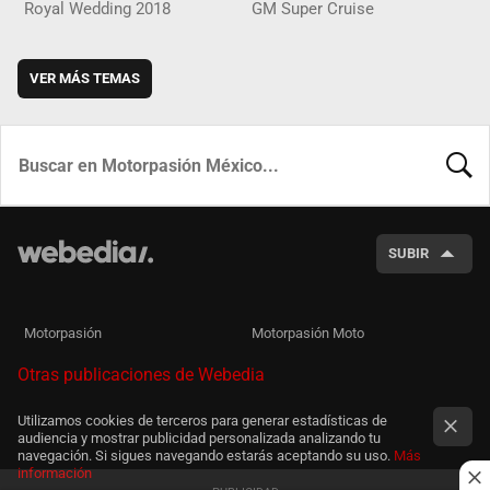
Royal Wedding 2018
GM Super Cruise
VER MÁS TEMAS
BUSCA
SUBIR
Motorpasión
Motorpasión Moto
Otras publicaciones de Webedia
Utilizamos cookies de terceros para generar estadísticas de
audiencia y mostrar publicidad personalizada analizando tu
navegación. Si sigues navegando estarás aceptando su uso.
Más
información