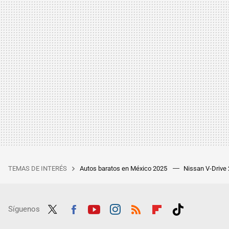
TEMAS DE INTERÉS
Autos baratos en México 2025
Nissan V-Drive
Síguenos
Twit
Fac
Yout
Inst
RSS
Flip
Tikt