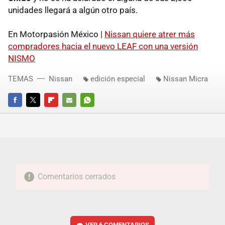
unidades llegará a algún otro país.
En Motorpasión México |
Nissan quiere atrer más
compradores hacia el nuevo LEAF con una versión
NISMO
TEMAS
Nissan
edición especial
Nissan Micra
FACEBOOK
TWITTER
FLIPBOARD
E-
WHATSAPP
MAIL
Comentarios cerrados
VER
6 COMENTARIOS