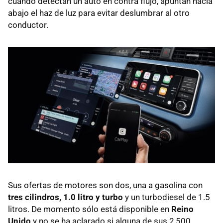
cuando detectan un auto en contra flujo, apuntan hacia
abajo el haz de luz para evitar deslumbrar al otro
conductor.
Sus ofertas de motores son dos, una a gasolina con
tres cilindros, 1.0 litro y turbo
y un turbodiesel de 1.5
litros. De momento sólo está disponible en
Reino
Unido
y no se ha aclarado si alguna de sus 2,500