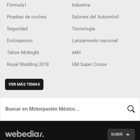
Fórmula1
Industria
Pruebas de coches
Salones del Automóvil
Seguridad
Tecnología
Dolorpasion
Lanzamiento nacional
Tahoe Midnight
eMii
Royal Wedding 2018
GM Super Cruise
VER MÁS TEMAS
BUSCA
SUBIR