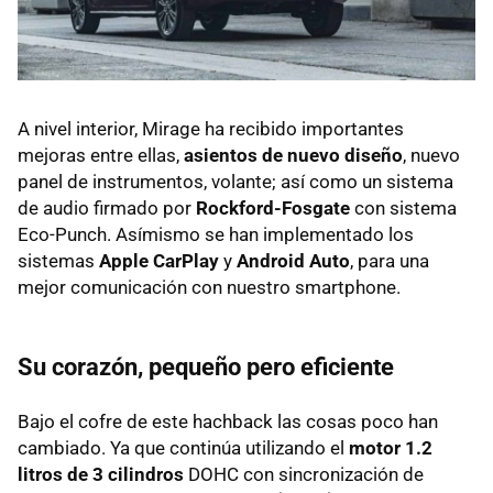
A nivel interior, Mirage ha recibido importantes
mejoras entre ellas,
asientos de nuevo diseño
, nuevo
panel de instrumentos, volante; así como un sistema
de audio firmado por
Rockford-Fosgate
con sistema
Eco-Punch. Asímismo se han implementado los
sistemas
Apple CarPlay
y
Android Auto
, para una
mejor comunicación con nuestro smartphone.
Su corazón, pequeño pero eficiente
Bajo el cofre de este hachback las cosas poco han
cambiado. Ya que continúa utilizando el
motor 1.2
litros de 3 cilindros
DOHC con sincronización de