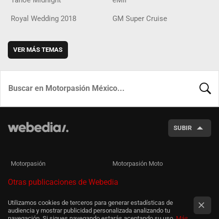
Royal Wedding 2018
GM Super Cruise
VER MÁS TEMAS
BUSCA
SUBIR
Motorpasión
Motorpasión Moto
Otras publicaciones de Webedia
Utilizamos cookies de terceros para generar estadísticas de
audiencia y mostrar publicidad personalizada analizando tu
navegación. Si sigues navegando estarás aceptando su uso.
Más