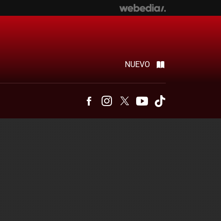
NUEVO
Facebook
Instagram
Twitter
Youtube
Tiktok