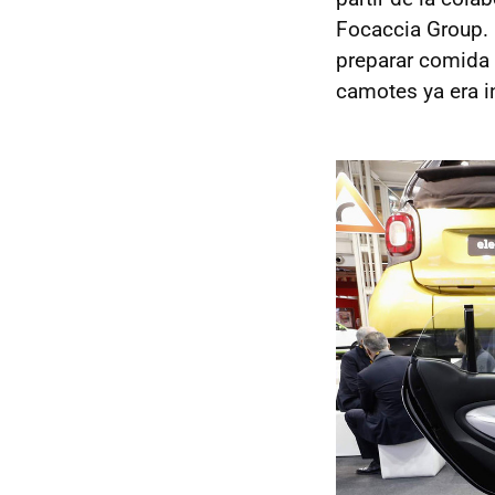
Focaccia Group. 
preparar comida 
camotes ya era i