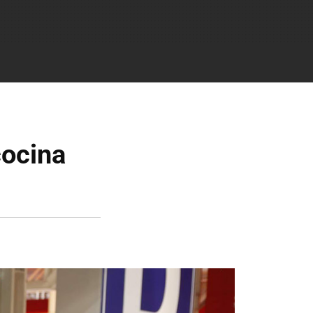
cocina