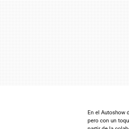
En el Autoshow de
pero con un toqu
partir de la cola