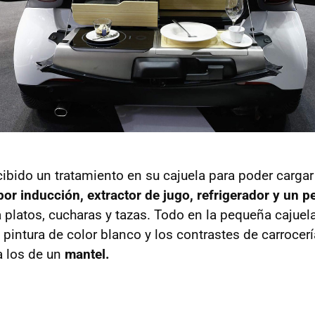
cibido un tratamiento en su cajuela para poder carga
 por inducción, extractor de jugo, refrigerador y un 
 platos, cucharas y tazas. Todo en la pequeña cajuela
 pintura de color blanco y los contrastes de carrocer
a los de un
mantel.