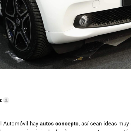
z
el Automóvil hay
autos concepto
, así sean ideas muy