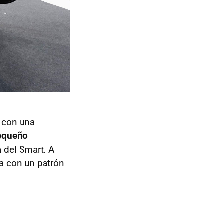
r con una
pequeño
 del Smart. A
ía con un patrón