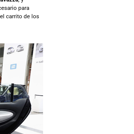
cesario para
l carrito de los