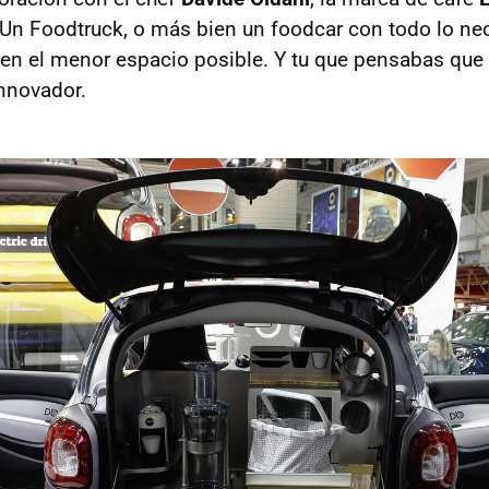
Un Foodtruck, o más bien un foodcar con todo lo ne
en el menor espacio posible. Y tu que pensabas que e
nnovador.