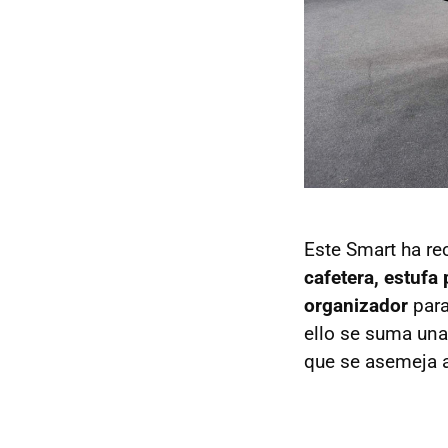
Este Smart ha re
cafetera, estufa
organizador
para
ello se suma una
que se asemeja 