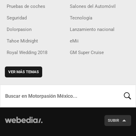
Pruebas de coches
Salones del Automóvil
Seguridad
Tecnología
Dolorpasion
Lanzamiento nacional
Tahoe Midnight
eMii
Royal Wedding 2018
GM Super Cruise
VER MÁS TEMAS
BUSCA
SUBIR