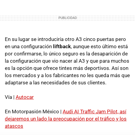
En su lugar se introduciría otro A3 cinco puertas pero
en una configuración
liftback
, aunque esto último está
por confirmarse, lo único seguro es la desaparición de
la configuración que vio nacer al A3 y que para muchos
es la opción que ofrece tintes más deportivos. Así son
los mercados y a los fabricantes no les queda más que
adaptarse a las necesidades de sus clientes.
Vía |
Autocar
En Motorpasión México |
Audi AI Traffic Jam Pilot, así
dejaremos un lado la preocupación por el tráfico y los
atascos