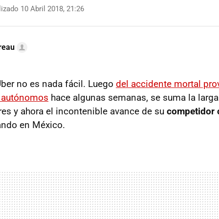
izado 10 Abril 2018, 21:26
reau
Uber no es nada fácil. Luego
del accidente mortal pr
s autónomos
hace algunas semanas, se suma la larga 
es y ahora el incontenible avance de su
competidor 
ndo en México.