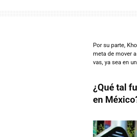
Por su parte, Kh
meta de mover a 
vas, ya sea en un
¿Qué tal f
en México