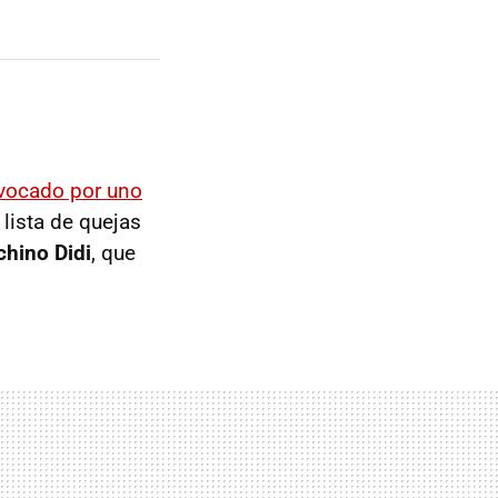
ovocado por uno
lista de quejas
chino Didi
, que