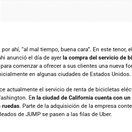
or ahí, “al mal tiempo, buena cara”. En este tenor, e
i anunció el día de ayer
la compra del servicio de bi
para comenzar a ofrecer a sus clientes una nueva f
inicialmente en algunas ciudades de Estados Unidos.
e actualmente el servicio de renta de bicicletas eléc
ashington. E
n la ciudad de California cuenta con u
s ruedas
. Parte de la adquisición de la empresa cont
eados de JUMP se pasen a las filas de Uber.