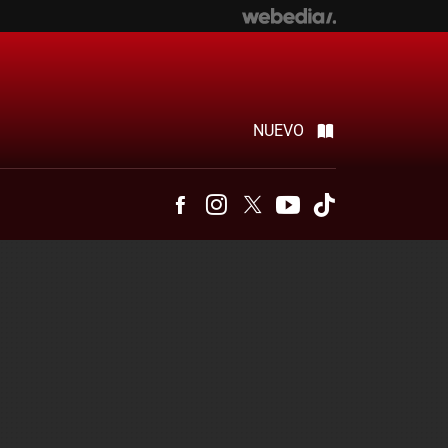
NUEVO
Facebook
Instagram
Twitter
Youtube
Tiktok