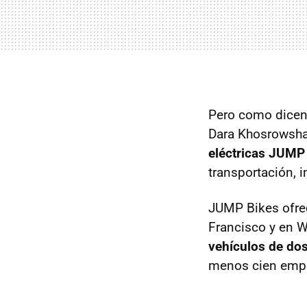
Pero como dicen p
Dara Khosrowshah
eléctricas JUMP
transportación, 
JUMP Bikes ofrec
Francisco y en W
vehículos de do
menos cien empl