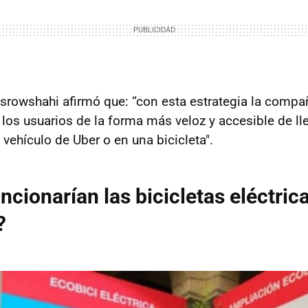
osrowshahi afirmó que: “con esta estrategia la compa
los usuarios de la forma más veloz y accesible de ll
 vehículo de Uber o en una bicicleta".
uncionarían las bicicletas eléctric
?