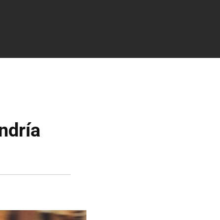
ndría