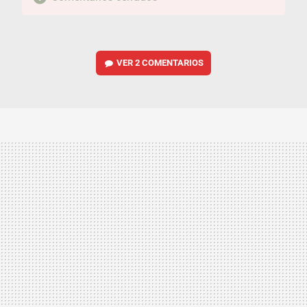
VER
2 COMENTARIOS