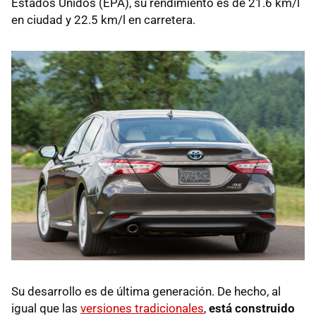
Estados Unidos (EPA), su rendimiento es de 21.6 km/l
en ciudad y 22.5 km/l en carretera.
Su desarrollo es de última generación. De hecho, al
igual que las
versiones tradicionales
,
está construido