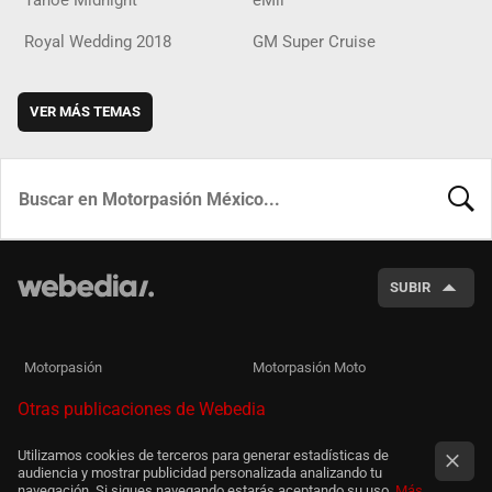
Tahoe Midnight
eMii
Royal Wedding 2018
GM Super Cruise
VER MÁS TEMAS
BUSCA
SUBIR
Motorpasión
Motorpasión Moto
Otras publicaciones de Webedia
Utilizamos cookies de terceros para generar estadísticas de
audiencia y mostrar publicidad personalizada analizando tu
navegación. Si sigues navegando estarás aceptando su uso.
Más