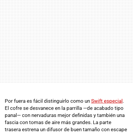
Por fuera es fácil distinguirlo como un
Swift especial
.
El cofre se desvanece en la parrilla —de acabado tipo
panal— con nervaduras mejor definidas y también una
fascia con tomas de aire más grandes. La parte
trasera estrena un difusor de buen tamaño con escape