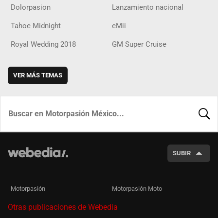
Dolorpasion
Lanzamiento nacional
Tahoe Midnight
eMii
Royal Wedding 2018
GM Super Cruise
VER MÁS TEMAS
BUSCA
SUBIR
Motorpasión
Motorpasión Moto
Otras publicaciones de Webedia