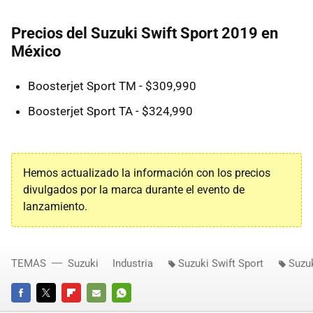
Precios del Suzuki Swift Sport 2019 en
México
Boosterjet Sport TM - $309,990
Boosterjet Sport TA - $324,990
Hemos actualizado la información con los precios
divulgados por la marca durante el evento de
lanzamiento.
TEMAS
Suzuki
Industria
Suzuki Swift Sport
Suzuk
FACEBOOK
TWITTER
FLIPBOARD
E-
WHATSAPP