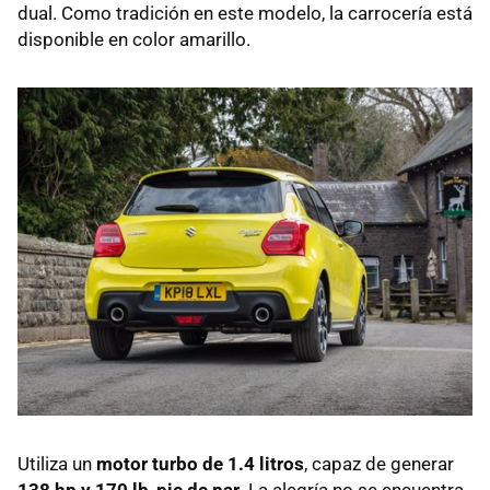
dual. Como tradición en este modelo, la carrocería está
disponible en color amarillo.
Utiliza un
motor turbo de 1.4 litros
, capaz de generar
138 hp y 170 lb-pie de par
. La alegría no se encuentra