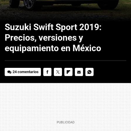
Suzuki Swift Sport 2019:
Precios, versiones y
equipamiento en México
24 comentarios
FACEBOOK
TWITTER
FLIPBOARD
E-
WHATSAPP
MAIL