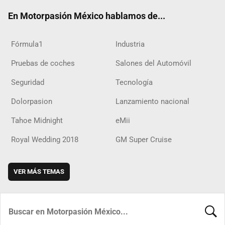
ok
m
d
En Motorpasión México hablamos de...
Fórmula1
Industria
Pruebas de coches
Salones del Automóvil
Seguridad
Tecnología
Dolorpasion
Lanzamiento nacional
Tahoe Midnight
eMii
Royal Wedding 2018
GM Super Cruise
VER MÁS TEMAS