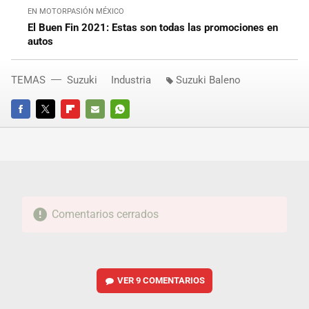
EN MOTORPASIÓN MÉXICO
El Buen Fin 2021: Estas son todas las promociones en
autos
TEMAS
Suzuki
Industria
Suzuki Baleno
FACEBOOK
TWITTER
FLIPBOARD
E-
WHATSAPP
MAIL
Comentarios cerrados
VER
9 COMENTARIOS