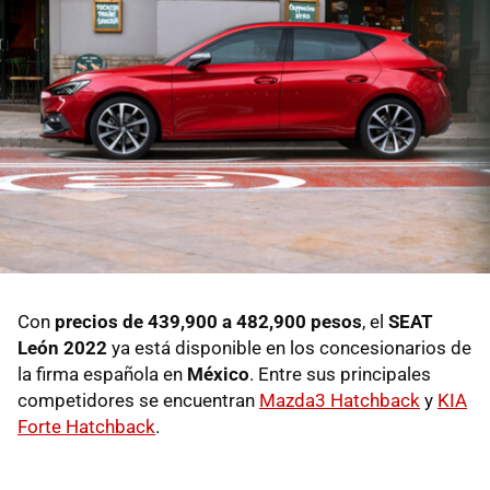
Con
precios de 439,900 a 482,900 pesos
, el
SEAT
León 2022
ya está disponible en los concesionarios de
la firma española en
México
. Entre sus principales
competidores se encuentran
Mazda3 Hatchback
y
KIA
Forte Hatchback
.