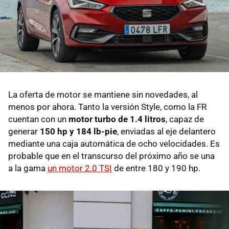
La oferta de motor se mantiene sin novedades, al
menos por ahora. Tanto la versión Style, como la FR
cuentan con un
motor turbo de 1.4 litros
, capaz de
generar
150 hp y 184 lb-pie
, enviadas al eje delantero
mediante una caja automática de ocho velocidades. Es
probable que en el transcurso del próximo año se una
a la gama
un motor 2.0 TSI
de entre 180 y 190 hp.