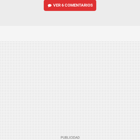
VER
6 COMENTARIOS