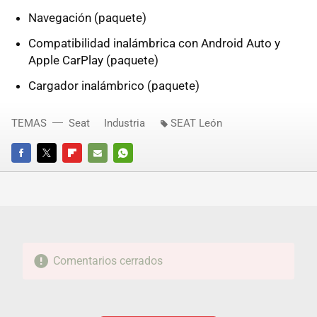
Navegación (paquete)
Compatibilidad inalámbrica con Android Auto y
Apple CarPlay (paquete)
Cargador inalámbrico (paquete)
TEMAS
Seat
Industria
SEAT León
FACEBOOK
TWITTER
FLIPBOARD
E-
WHATSAPP
MAIL
Comentarios cerrados