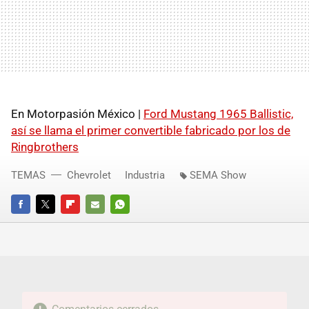
En Motorpasión México |
Ford Mustang 1965 Ballistic,
así se llama el primer convertible fabricado por los de
Ringbrothers
TEMAS
Chevrolet
Industria
SEMA Show
FACEBOOK
TWITTER
FLIPBOARD
E-
WHATSAPP
MAIL