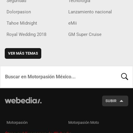
Seguridad
Tecnología
Dolorpasion
Lanzamiento nacional
Tahoe Midnight
eMii
Royal Wedding 2018
GM Super Cruise
VER MÁS TEMAS
BUSCA
SUBIR
Motorpasión
Motorpasión Moto