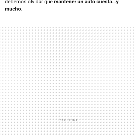
debemos olvidar que
mantener un auto cuesta…y
mucho
.