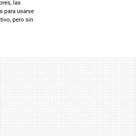
res, las
s para usarse
tivo, pero sin