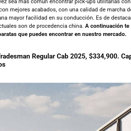
vez sea más común encontrar pick-ups utilitarias con
con mejores acabados, con una calidad de marcha de
una mayor facilidad en su conducción. Es de destaca
ctuales son de procedencia china.
A continuación te
baratas que puedes encontrar en nuestro mercado.
Tradesman Regular Cab 2025, $334,900. Ca
os