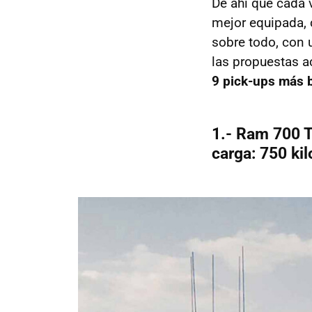
De ahí que cada 
mejor equipada, 
sobre todo, con 
las propuestas a
9 pick-ups más 
1.- Ram 700 
carga: 750 kil