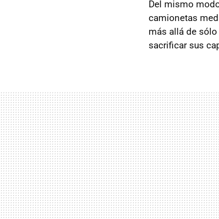
Del mismo modo 
camionetas medi
más allá de sólo 
sacrificar sus c