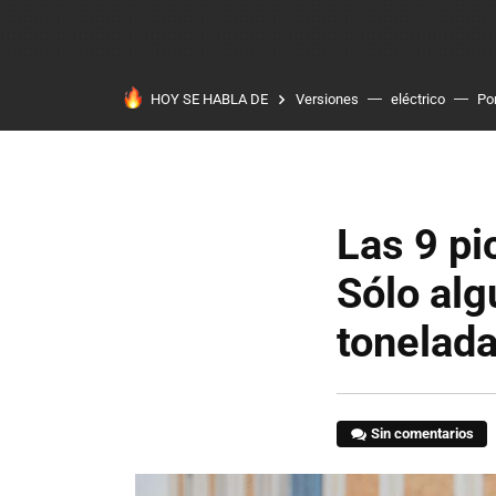
HOY SE HABLA DE
Versiones
eléctrico
Po
Las 9 pi
Sólo al
tonelad
Sin comentarios