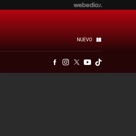
NUEVO
Facebook
Instagram
Twitter
Youtube
Tiktok