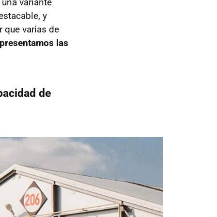
 una variante
stacable, y
r que varias de
 presentamos las
pacidad de