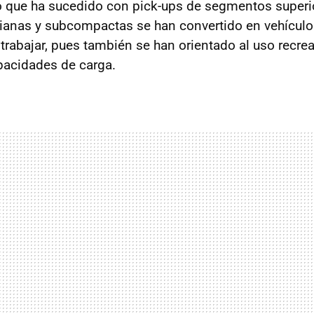
que ha sucedido con pick-ups de segmentos superio
anas y subcompactas se han convertido en vehículo
trabajar, pues también se han orientado al uso recrea
apacidades de carga.