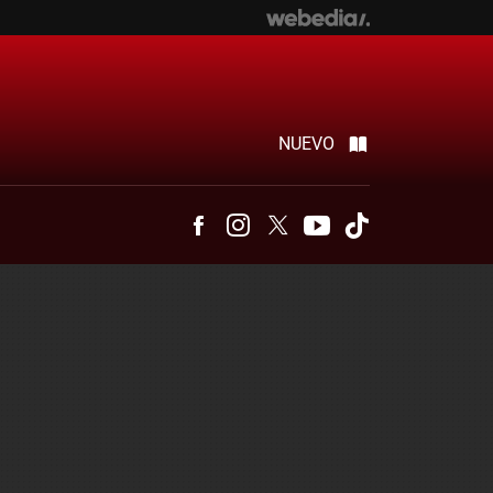
NUEVO
Facebook
Instagram
Twitter
Youtube
Tiktok