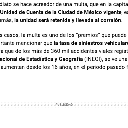
iato se hace acreedor de una multa, que en la capita
 Unidad de Cuenta de la Ciudad de México vigente
, 
demás,
la unidad será retenida y llevada al corralón
.
os casos, la multa es uno de los “premios” que puede 
ortante mencionar que
la tasa de siniestros vehicular
 ya que de los más de 360 mil accidentes viales regis
Nacional de Estadística y Geografía
(INEGI), se ve una
 aumentan desde los 16 años, en el periodo pasado