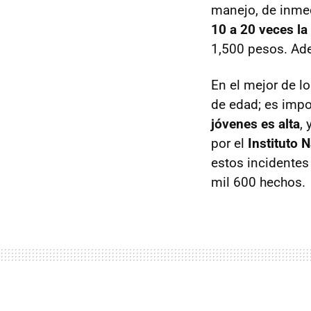
manejo, de inmed
10 a 20 veces la
1,500 pesos. A
En el mejor de l
de edad; es imp
jóvenes es alta
,
por el
Instituto 
estos incidentes
mil 600 hechos.