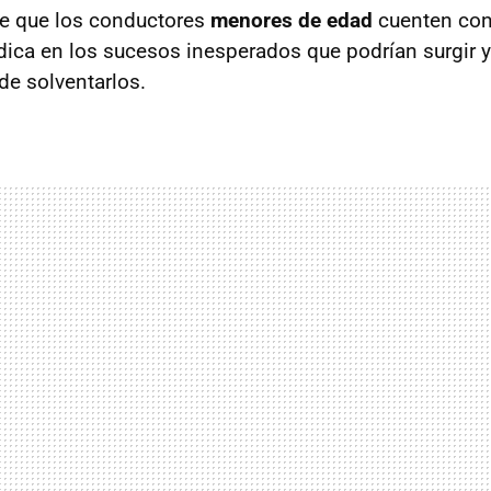
de que los conductores
menores de edad
cuenten co
dica en los sucesos inesperados que podrían surgir y
de solventarlos.