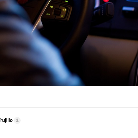
rujillo