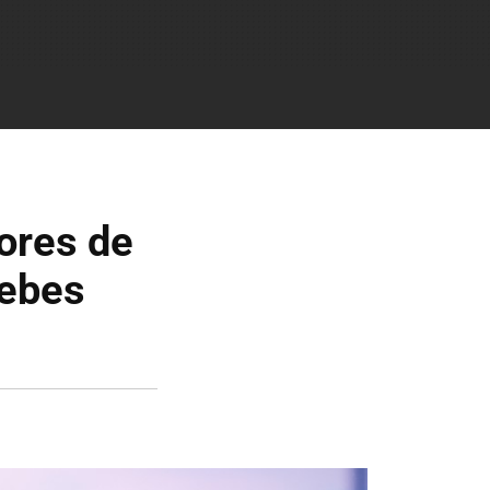
ores de
debes