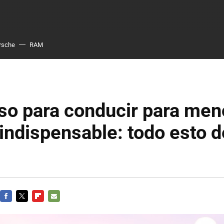
rsche
RAM
so para conducir para men
indispensable: todo esto 
FACEBOOK
TWITTER
FLIPBOARD
E-
MAIL