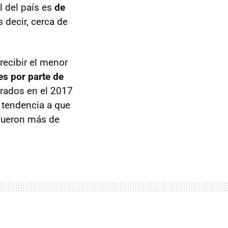
l del país es
de
es decir, cerca de
recibir el menor
es por parte de
trados en el 2017
 tendencia a que
 fueron más de