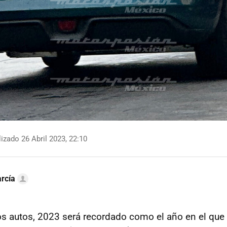
izado 26 Abril 2023, 22:10
rcía
los autos, 2023 será recordado como el año en el que