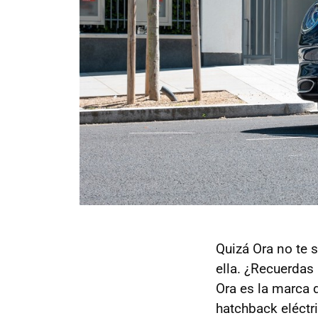
Quizá Ora no te 
ella. ¿Recuerdas
Ora es la marca d
hatchback eléctr