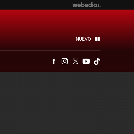
NUEVO
Facebook
Instagram
Twitter
Youtube
Tiktok