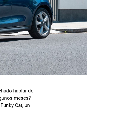
chado hablar de
algunos meses?
 Funky Cat, un