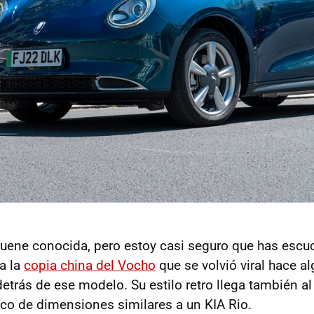
suene conocida, pero estoy casi seguro que has escu
 a la
copia china del Vocho
que se volvió viral hace 
etrás de ese modelo. Su estilo retro llega también al
ico de dimensiones similares a un KIA Rio.