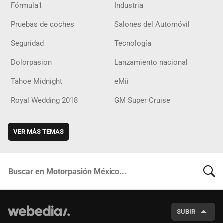
Fórmula1
Industria
Pruebas de coches
Salones del Automóvil
Seguridad
Tecnología
Dolorpasion
Lanzamiento nacional
Tahoe Midnight
eMii
Royal Wedding 2018
GM Super Cruise
VER MÁS TEMAS
BUSCA
SUBIR