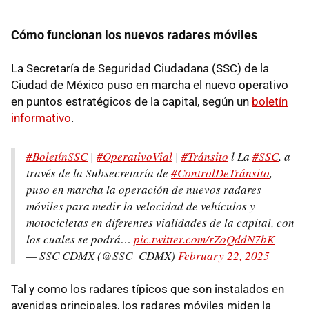
Cómo funcionan los nuevos radares móviles
La Secretaría de Seguridad Ciudadana (SSC) de la
Ciudad de México puso en marcha el nuevo operativo
en puntos estratégicos de la capital, según un
boletín
informativo
.
#BoletínSSC
|
#OperativoVial
|
#Tránsito
l La
#SSC
, a
través de la Subsecretaría de
#ControlDeTránsito
,
puso en marcha la operación de nuevos radares
móviles para medir la velocidad de vehículos y
motocicletas en diferentes vialidades de la capital, con
los cuales se podrá…
pic.twitter.com/rZoQddN7bK
— SSC CDMX (@SSC_CDMX)
February 22, 2025
Tal y como los radares típicos que son instalados en
avenidas principales, los radares móviles miden la