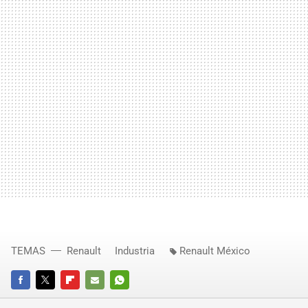
TEMAS
Renault
Industria
Renault México
FACEBOOK
TWITTER
FLIPBOARD
E-
WHATSAPP