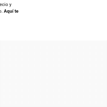
ecio y
o.
Aquí te