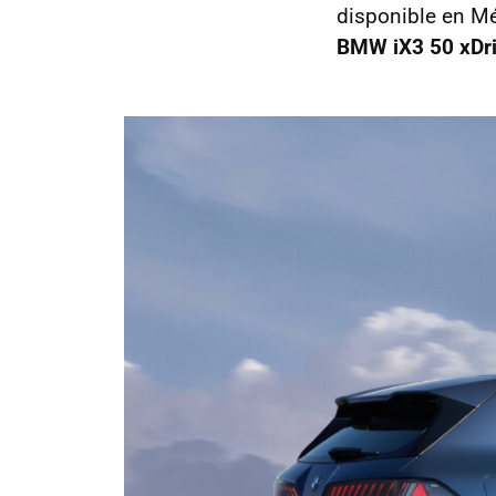
disponible en Mé
BMW iX3 50 xDr