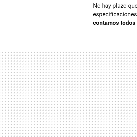
No hay plazo qu
especificaciones
contamos todos l