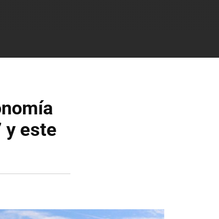
tonomía
 y este