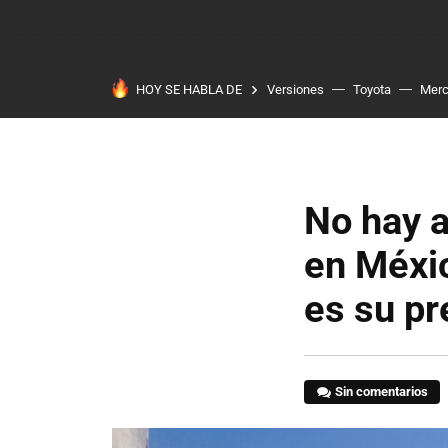
HOY SE HABLA DE
Versiones
Toyota
Mer
No hay a
en Méxic
es su pr
Sin comentarios