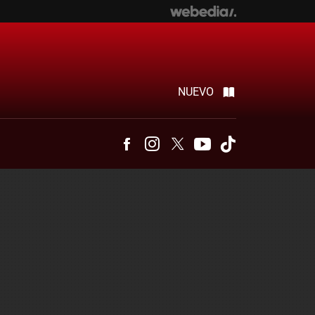
NUEVO
Facebook
Instagram
Twitter
Youtube
Tiktok