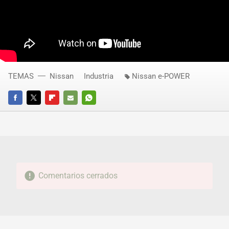
TEMAS
Nissan
Industria
Nissan e-POWER
FACEBOOK
TWITTER
FLIPBOARD
E-
WHATSAPP
MAIL
Comentarios cerrados