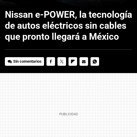
Nissan e-POWER, la tecnología
de autos eléctricos sin cables
que pronto llegará a México
Sin comentarios
FACEBOOK
TWITTER
FLIPBOARD
E-
WHATSAPP
MAIL