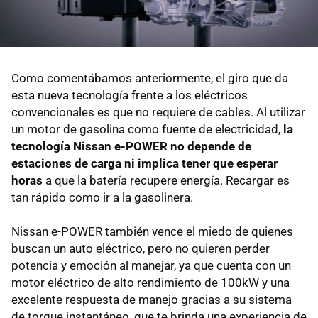
Como comentábamos anteriormente, el giro que da
esta nueva tecnología frente a los eléctricos
convencionales es que no requiere de cables. Al utilizar
un motor de gasolina como fuente de electricidad,
la
tecnología Nissan e-POWER no depende de
estaciones de carga ni implica tener que esperar
horas
a que la batería recupere energía. Recargar es
tan rápido como ir a la gasolinera.
Nissan e-POWER también vence el miedo de quienes
buscan un auto eléctrico, pero no quieren perder
potencia y emoción al manejar, ya que cuenta con un
motor eléctrico de alto rendimiento de 100kW y una
excelente respuesta de manejo gracias a su sistema
de torque instantáneo, que te brinda una experiencia de