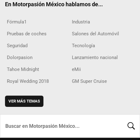
En Motorpasión México hablamos de...
Fórmula1
Industria
Pruebas de coches
Salones del Automóvil
Seguridad
Tecnología
Dolorpasion
Lanzamiento nacional
Tahoe Midnight
eMii
Royal Wedding 2018
GM Super Cruise
VER MÁS TEMAS
BUSCA