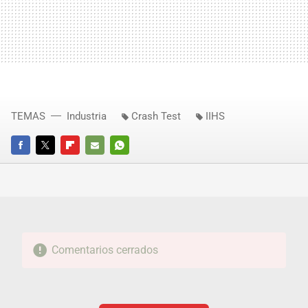
TEMAS
Industria
Crash Test
IIHS
FACEBOOK
TWITTER
FLIPBOARD
E-
WHATSAPP
MAIL
Comentarios cerrados