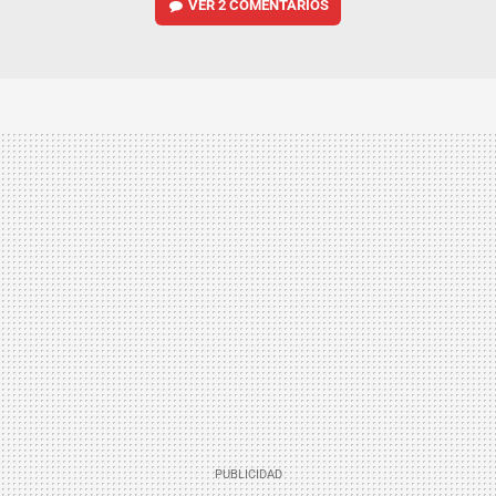
VER
2 COMENTARIOS