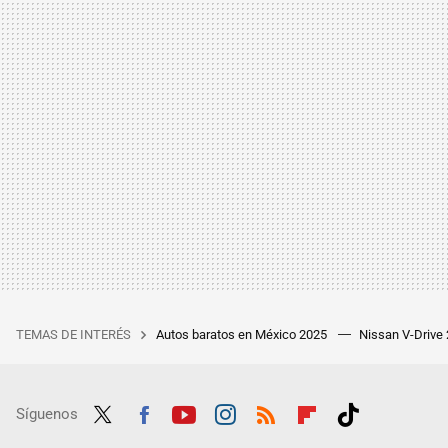
TEMAS DE INTERÉS
Autos baratos en México 2025
Nissan V-Drive
Síguenos
Twit
Fac
Yout
Inst
RSS
Flip
Tikt