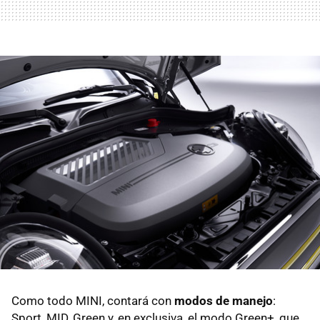
Como todo MINI, contará con
modos de manejo
:
Sport, MID, Green y, en exclusiva, el modo Green+, que