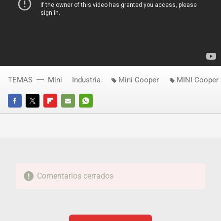
TEMAS
Mini
Industria
Mini Cooper
MINI Cooper
FACEBOOK
TWITTER
FLIPBOARD
E-
WHATSAPP
MAIL
Comentarios cerrados