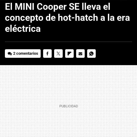
El MINI Cooper SE lleva el
concepto de hot-hatch a la era
eléctrica
2 comentarios
FACEBOOK
TWITTER
FLIPBOARD
E-
WHATSAPP
MAIL