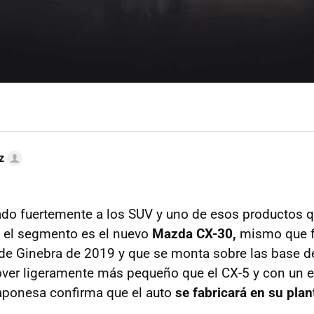
z
do fuertemente a los SUV y uno de esos productos q
n el segmento es el nuevo
Mazda CX-30,
mismo que f
de Ginebra de 2019 y que se monta sobre las base d
ver ligeramente más pequeño que el CX-5 y con un e
aponesa confirma que el auto
se fabricará en su plan