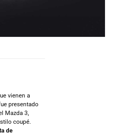
ue vienen a
ue presentado
el Mazda 3,
stilo coupé.
ta de