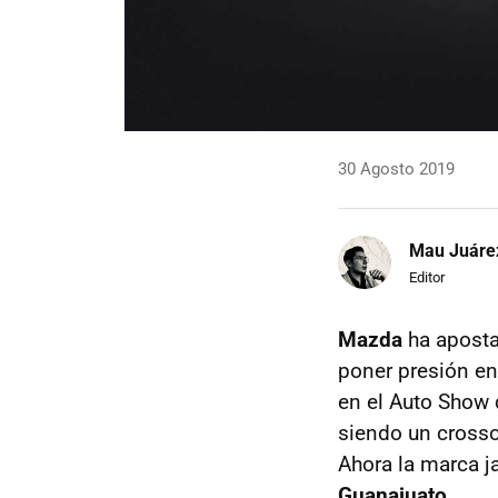
30 Agosto 2019
Mau Juáre
Editor
Mazda
ha aposta
poner presión e
en el Auto Show 
siendo un crosso
Ahora la marca j
Guanajuato.