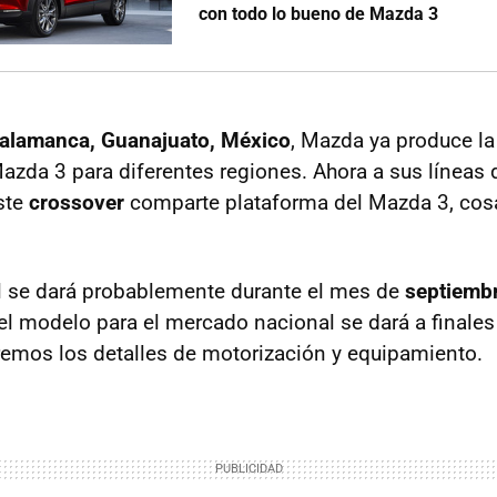
con todo lo bueno de Mazda 3
Salamanca, Guanajuato, México
, Mazda ya produce la
azda 3 para diferentes regiones. Ahora a sus líneas
Este
crossover
comparte plataforma del Mazda 3, cosa 
al se dará probablemente durante el mes de
septiemb
el modelo para el mercado nacional se dará a finale
emos los detalles de motorización y equipamiento.