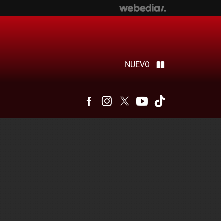
NUEVO
Facebook
Instagram
Twitter
Youtube
Tiktok