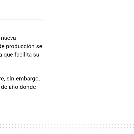
 nueva
 de producción se
que facilita su
re
, sin embargo,
s de año donde