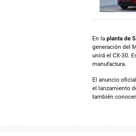
En la
planta de 
generación del M
unirá el CX-30. 
manufactura.
El anuncio ofici
el lanzamiento d
también conocer