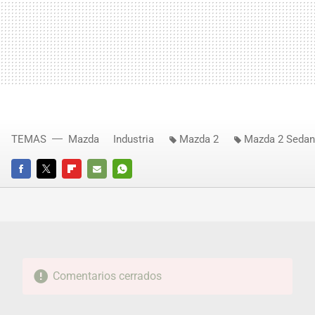
TEMAS
Mazda
Industria
Mazda 2
Mazda 2 Sedan
FACEBOOK
TWITTER
FLIPBOARD
E-
WHATSAPP
MAIL
Comentarios cerrados