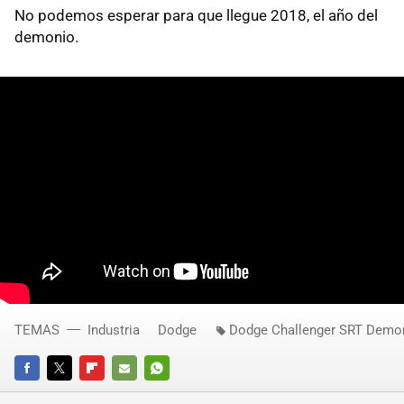
No podemos esperar para que llegue 2018, el año del
demonio.
TEMAS
Industria
Dodge
Dodge Challenger SRT Demo
FACEBOOK
TWITTER
FLIPBOARD
E-
WHATSAPP