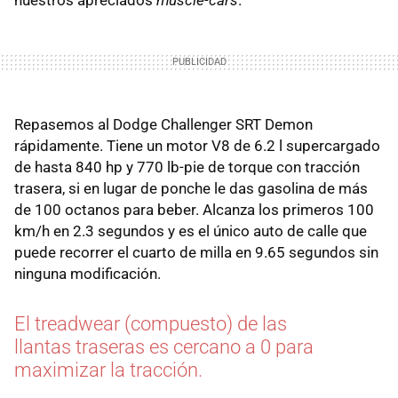
nuestros apreciados
muscle-cars
.
Repasemos al Dodge Challenger SRT Demon
rápidamente. Tiene un motor V8 de 6.2 l supercargado
de hasta 840 hp y 770 lb-pie de torque con tracción
trasera, si en lugar de ponche le das gasolina de más
de 100 octanos para beber. Alcanza los primeros 100
km/h en 2.3 segundos y es el único auto de calle que
puede recorrer el cuarto de milla en 9.65 segundos sin
ninguna modificación.
El treadwear (compuesto) de las
llantas traseras es cercano a 0 para
maximizar la tracción.