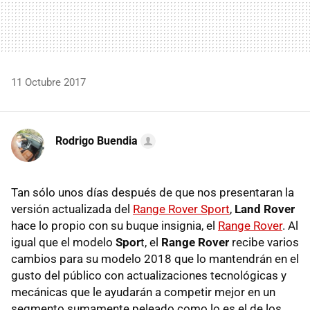
11 Octubre 2017
Rodrigo Buendia
Tan sólo unos días después de que nos presentaran la
versión actualizada del
Range Rover Sport
,
Land Rover
hace lo propio con su buque insignia, el
Range Rover
. Al
igual que el modelo
Spor
t, el
Range Rover
recibe varios
cambios para su modelo 2018 que lo mantendrán en el
gusto del público con actualizaciones tecnológicas y
mecánicas que le ayudarán a competir mejor en un
segmento sumamente peleado como lo es el de los