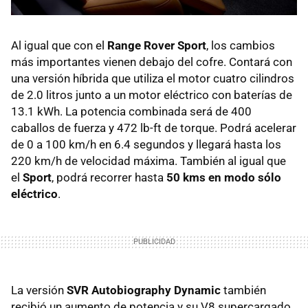
Al igual que con el
Range Rover Sport
, los cambios
más importantes vienen debajo del cofre. Contará con
una versión híbrida que utiliza el motor cuatro cilindros
de 2.0 litros junto a un motor eléctrico con baterías de
13.1 kWh. La potencia combinada será de 400
caballos de fuerza y 472 lb-ft de torque. Podrá acelerar
de 0 a 100 km/h en 6.4 segundos y llegará hasta los
220 km/h de velocidad máxima. También al igual que
el
Sport
, podrá recorrer hasta
50 kms en modo sólo
eléctrico
.
La versión
SVR Autobiography Dynamic
también
recibió un aumento de potencia y su V8 supercargado