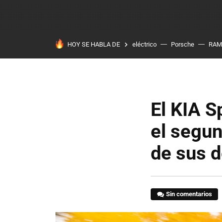
HOY SE HABLA DE
eléctrico
Porsche
RAM
El KIA S
el segun
de sus d
Sin comentarios