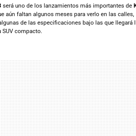
3
será uno de los lanzamientos más importantes de
e aún faltan algunos meses para verlo en las calles,
algunas de las especificaciones bajo las que llegará 
u SUV compacto.