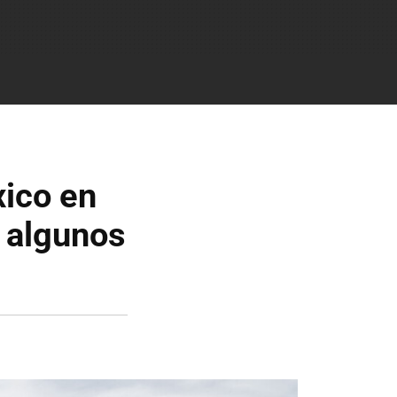
xico en
 algunos