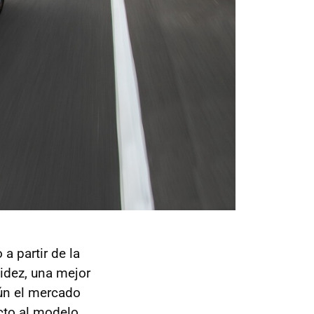
a partir de la
idez, una mejor
gún el mercado
ecto al modelo