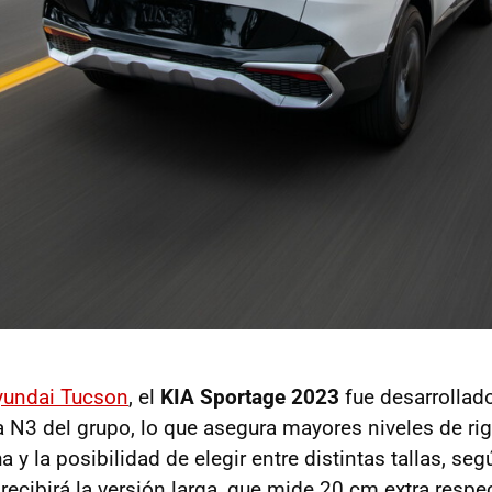
undai Tucson
, el
KIA Sportage 2023
fue desarrollado 
 N3 del grupo, lo que asegura mayores niveles de rig
 y la posibilidad de elegir entre distintas tallas, se
 recibirá la versión larga, que mide 20 cm extra resp