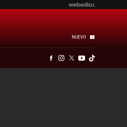
NUEVO
Facebook
Instagram
Twitter
Youtube
Tiktok