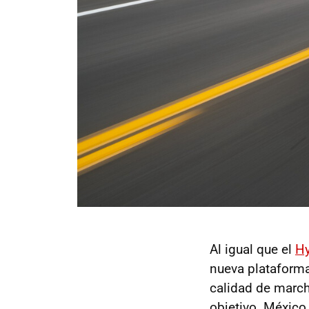
Al igual que el
Hy
nueva plataforma
calidad de marcha
objetivo. México