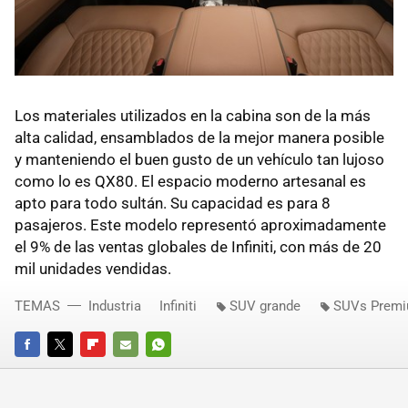
Los materiales utilizados en la cabina son de la más
alta calidad, ensamblados de la mejor manera posible
y manteniendo el buen gusto de un vehículo tan lujoso
como lo es QX80. El espacio moderno artesanal es
apto para todo sultán. Su capacidad es para 8
pasajeros. Este modelo representó aproximadamente
el 9% de las ventas globales de Infiniti, con más de 20
mil unidades vendidas.
TEMAS
Industria
Infiniti
SUV grande
SUVs Prem
FACEBOOK
TWITTER
FLIPBOARD
E-
WHATSAPP
MAIL