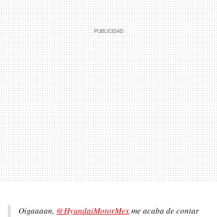
Oigaaaan,
@HyundaiMotorMex
me acaba de contar