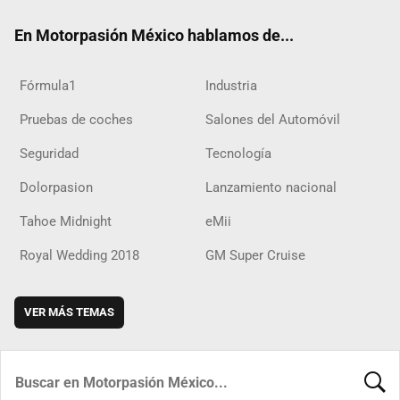
ok
m
d
En Motorpasión México hablamos de...
Fórmula1
Industria
Pruebas de coches
Salones del Automóvil
Seguridad
Tecnología
Dolorpasion
Lanzamiento nacional
Tahoe Midnight
eMii
Royal Wedding 2018
GM Super Cruise
VER MÁS TEMAS