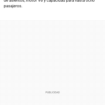
de asientos, motor V6 y capacidad para hasta ocho
pasajeros.