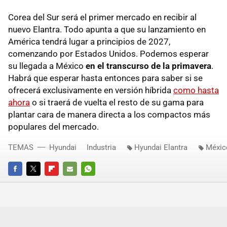
Corea del Sur será el primer mercado en recibir al
nuevo Elantra. Todo apunta a que su lanzamiento en
América tendrá lugar a principios de 2027,
comenzando por Estados Unidos. Podemos esperar
su llegada a México
en el transcurso de la primavera
.
Habrá que esperar hasta entonces para saber si se
ofrecerá exclusivamente en versión híbrida
como hasta
ahora
o si traerá de vuelta el resto de su gama para
plantar cara de manera directa a los compactos más
populares del mercado.
TEMAS
Hyundai
Industria
Hyundai Elantra
Méxic
FACEBOOK
TWITTER
FLIPBOARD
E-
WHATSAPP
MAIL