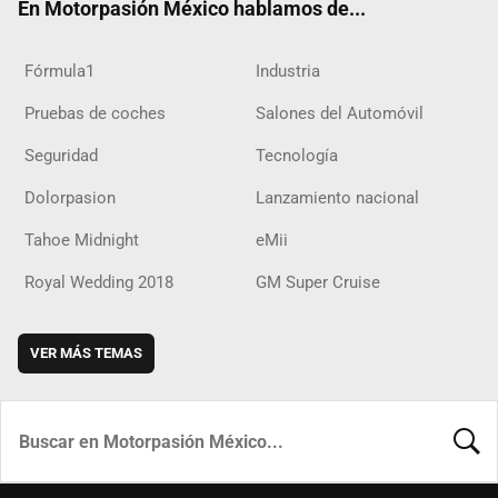
En Motorpasión México hablamos de...
Fórmula1
Industria
Pruebas de coches
Salones del Automóvil
Seguridad
Tecnología
Dolorpasion
Lanzamiento nacional
Tahoe Midnight
eMii
Royal Wedding 2018
GM Super Cruise
VER MÁS TEMAS
BUSCA