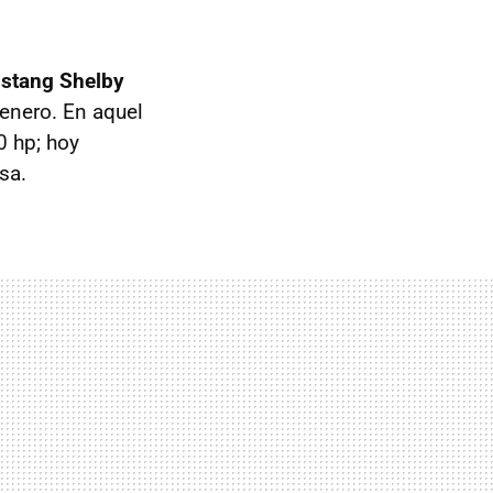
ustang Shelby
 enero. En aquel
0 hp; hoy
sa.