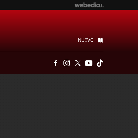
NUEVO
Facebook
Instagram
Twitter
Youtube
Tiktok