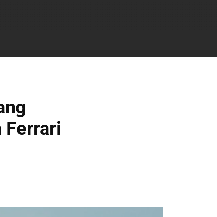
tang
 Ferrari