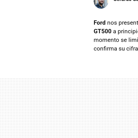
Ford
nos present
GT500
a principi
momento se limit
confirma su cifra