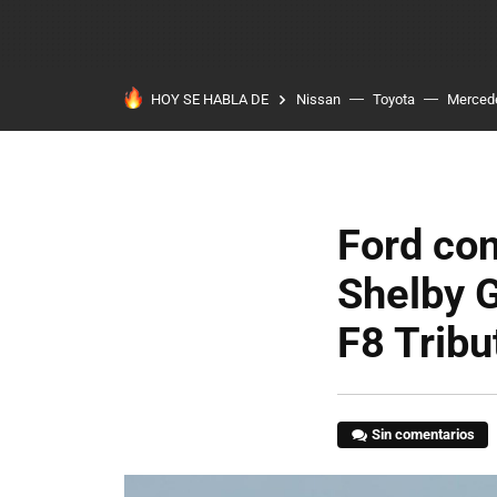
HOY SE HABLA DE
Nissan
Toyota
Merced
Ford con
Shelby G
F8 Tribu
Sin comentarios