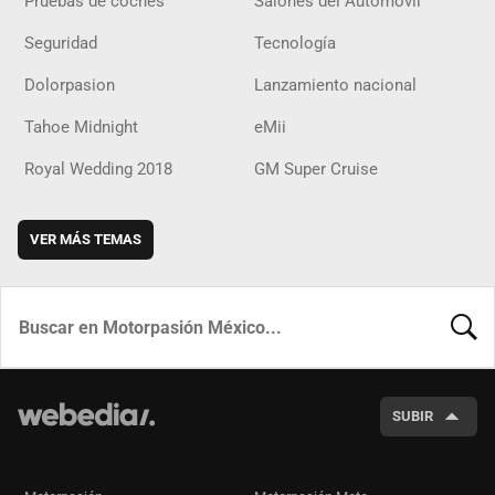
Pruebas de coches
Salones del Automóvil
Seguridad
Tecnología
Dolorpasion
Lanzamiento nacional
Tahoe Midnight
eMii
Royal Wedding 2018
GM Super Cruise
VER MÁS TEMAS
BUSCA
SUBIR