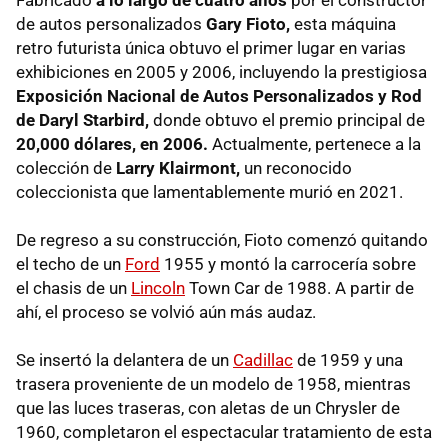
de autos personalizados
Gary Fioto,
esta máquina
retro futurista única obtuvo el primer lugar en varias
exhibiciones en 2005 y 2006, incluyendo la prestigiosa
Exposición Nacional de Autos Personalizados y Rod
de Daryl Starbird,
donde obtuvo el premio principal de
20,000 dólares, en 2006.
Actualmente, pertenece a la
colección de
Larry Klairmont,
un reconocido
coleccionista que lamentablemente murió en 2021.
De regreso a su construcción, Fioto comenzó quitando
el techo de un
Ford
1955 y montó la carrocería sobre
el chasis de un
Lincoln
Town Car de 1988. A partir de
ahí, el proceso se volvió aún más audaz.
Se insertó la delantera de un
Cadillac
de 1959 y una
trasera proveniente de un modelo de 1958, mientras
que las luces traseras, con aletas de un Chrysler de
1960, completaron el espectacular tratamiento de esta