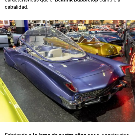
cabalidad.
Fabricado
a lo largo de cuatro años
por el constructor