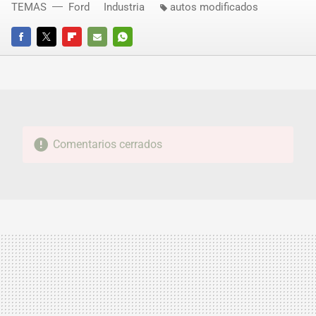
TEMAS
Ford
Industria
autos modificados
FACEBOOK
TWITTER
FLIPBOARD
E-
WHATSAPP
MAIL
Comentarios cerrados