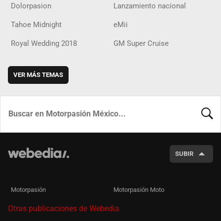
Dolorpasion
Lanzamiento nacional
Tahoe Midnight
eMii
Royal Wedding 2018
GM Super Cruise
VER MÁS TEMAS
BUSCA
SUBIR
Motorpasión
Motorpasión Moto
Otras publicaciones de Webedia