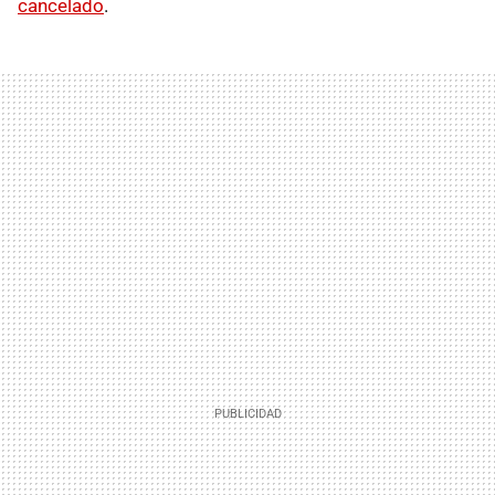
cancelado
.