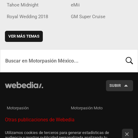
Tahoe Midnight
eMii
Royal Wedding 2018
GM Super Cruise
VER MÁS TEMAS
BUSCA
SUBIR
Motorpasión
Motorpasión Moto
Otras publicaciones de Webedia
Utilizamos cookies de terceros para generar estadísticas de
audiencia y mostrar publicidad personalizada analizando tu