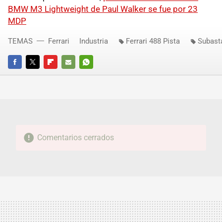
BMW M3 Lightweight de Paul Walker se fue por 23
MDP
TEMAS
Ferrari
Industria
Ferrari 488 Pista
Subast
FACEBOOK
TWITTER
FLIPBOARD
E-
WHATSAPP
MAIL
Comentarios cerrados