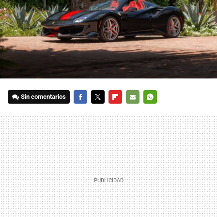
Sin comentarios
FACEBOOK
TWITTER
FLIPBOARD
E-
WHATSAPP
MAIL