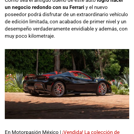
Como sea el antiguo dueño de este auto
logró hacer
un negocio redondo con su Ferrari
y el nuevo
poseedor podrá disfrutar de un extraordinario vehículo
de edición limitada, con acabados de primer nivel y un
desempeño verdaderamente envidiable y además, con
muy poco kilometraje.
En Motorpasión México |
¡Vendida! La colección de