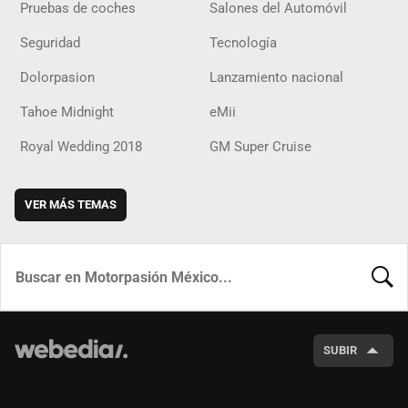
Pruebas de coches
Salones del Automóvil
Seguridad
Tecnología
Dolorpasion
Lanzamiento nacional
Tahoe Midnight
eMii
Royal Wedding 2018
GM Super Cruise
VER MÁS TEMAS
BUSCA
SUBIR