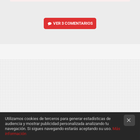
VER
3 COMENTARIOS
Utilizamos cookies de terceros para generar estadísticas de
audiencia y mostrar publicidad personalizada analizando tu
navegación. Si sigues navegando estarás aceptando su uso.
Más
información