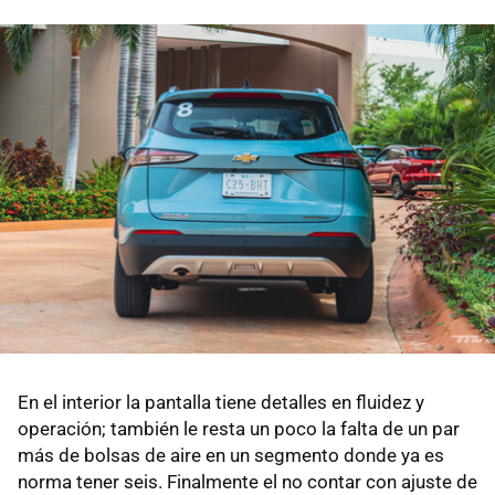
En el interior la pantalla tiene detalles en fluidez y
operación; también le resta un poco la falta de un par
más de bolsas de aire en un segmento donde ya es
norma tener seis. Finalmente el no contar con ajuste de