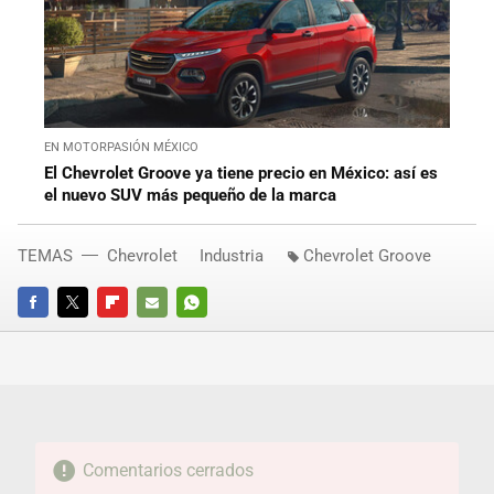
EN MOTORPASIÓN MÉXICO
El Chevrolet Groove ya tiene precio en México: así es
el nuevo SUV más pequeño de la marca
TEMAS
Chevrolet
Industria
Chevrolet Groove
FACEBOOK
TWITTER
FLIPBOARD
E-
WHATSAPP
MAIL
Comentarios cerrados