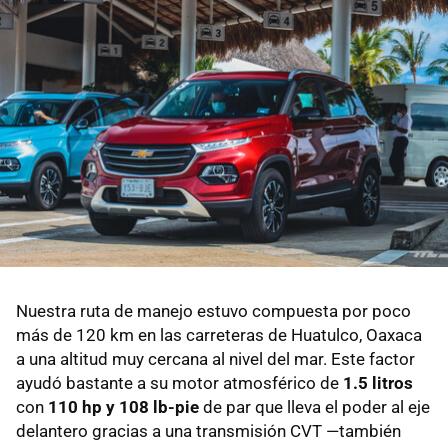
Nuestra ruta de manejo estuvo compuesta por poco
más de 120 km en las carreteras de Huatulco, Oaxaca
a una altitud muy cercana al nivel del mar. Este factor
ayudó bastante a su motor atmosférico de
1.5 litros
con
110 hp y 108 lb-pie
de par que lleva el poder al eje
delantero gracias a una transmisión CVT —también