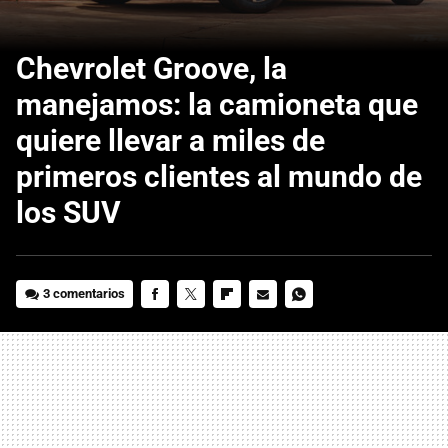
Chevrolet Groove, la
manejamos: la camioneta que
quiere llevar a miles de
primeros clientes al mundo de
los SUV
3 comentarios
FACEBOOK
TWITTER
FLIPBOARD
E-
WHATSAPP
MAIL