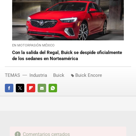
EN MOTORPASIÓN MÉXICO
Con la salida del Regal, Buick se despide oficialmente
de los sedanes en Norteamérica
TEMAS
Industria
Buick
Buick Encore
FACEBOOK
TWITTER
FLIPBOARD
E-
WHATSAPP
MAIL
Comentarios cerrados