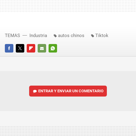
TEMAS
Industria
autos chinos
Tiktok
FACEBOOK
TWITTER
FLIPBOARD
E-
WHATSAPP
MAIL
ENTRAR Y ENVIAR UN COMENTARIO