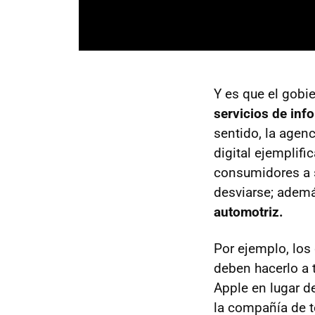
Y es que el gobi
servicios de inf
sentido, la agen
digital ejemplifi
consumidores a s
desviarse; adem
automotriz.
Por ejemplo, los 
deben hacerlo a 
Apple en lugar de
la compañía de t