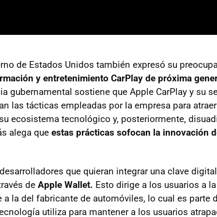
erno de Estados Unidos también expresó su preocupa
ormación y entretenimiento CarPlay de próxima gene
cia gubernamental sostiene que Apple CarPlay y su se
can las tácticas empleadas por la empresa para atraer
u ecosistema tecnológico y, posteriormente, disuadi
ás alega que
estas prácticas sofocan la innovación d
desarrolladores que quieran integrar una clave digita
través de
Apple Wallet.
Esto dirige a los usuarios a l
 a la del fabricante de automóviles, lo cual es parte
ecnología utiliza para mantener a los usuarios atrap