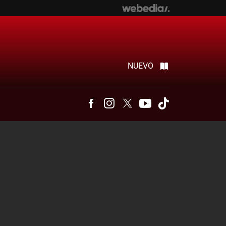
NUEVO
Facebook
Instagram
Twitter
Youtube
Tiktok