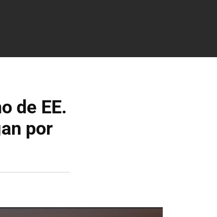
o de EE.
gan por