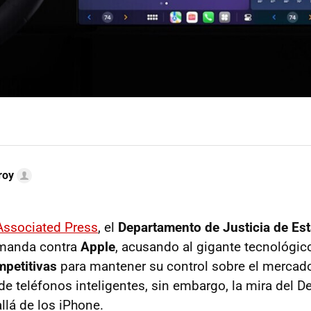
roy
ssociated Press
, el
Departamento de Justicia de Es
emanda contra
Apple
, acusando al gigante tecnológico
mpetitivas
para mantener su control sobre el mercad
e teléfonos inteligentes, sin embargo, la mira del 
llá de los iPhone.