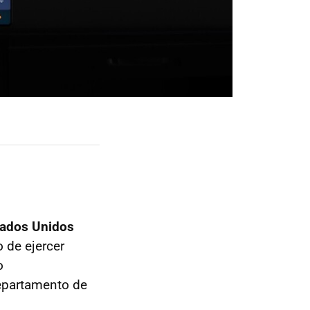
tados Unidos
 de ejercer
o
Departamento de