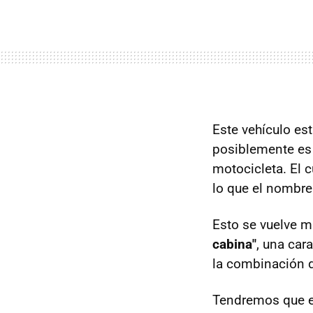
Este vehículo es
posiblemente es 
motocicleta. El c
lo que el nombre
Esto se vuelve 
cabina"
, una car
la combinación d
Tendremos que es