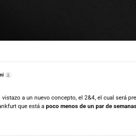
ni
vistazo a un nuevo concepto, el 2&4, el cual será pr
nkfurt que está a
poco menos de un par de semana