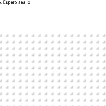
e
. Espero sea lo