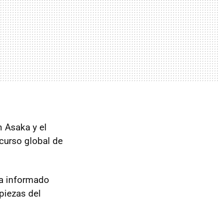
 Asaka y el
curso global de
a informado
piezas del