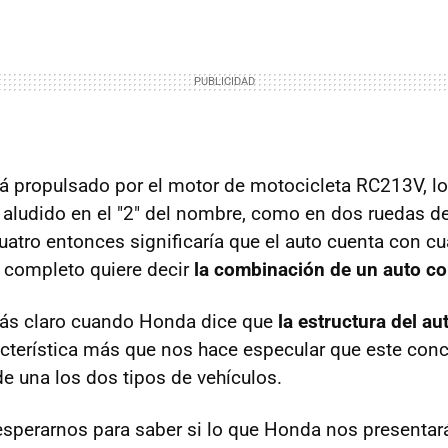
tá propulsado por el motor de motocicleta RC213V, l
aludido en el "2" del nombre, como en dos ruedas d
uatro entonces significaría que el auto cuenta con cu
 completo quiere decir
la combinación de un auto c
más claro cuando Honda dice que
la estructura del au
acterística más que nos hace especular que este con
e una los dos tipos de vehículos.
perarnos para saber si lo que Honda nos presentará