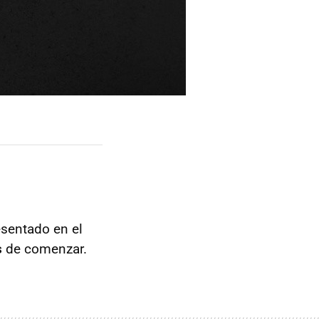
esentado en el
s
de comenzar.