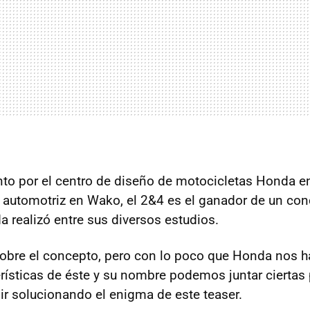
to por el centro de diseño de motocicletas Honda en
 automotriz en Wako, el 2&4 es el ganador de un con
 realizó entre sus diversos estudios.
bre el concepto, pero con lo poco que Honda nos h
erísticas de éste y su nombre podemos juntar ciertas 
r solucionando el enigma de este teaser.