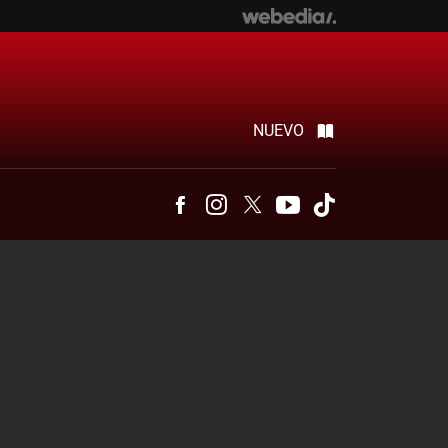
NUEVO
Facebook
Instagram
Twitter
Youtube
Tiktok