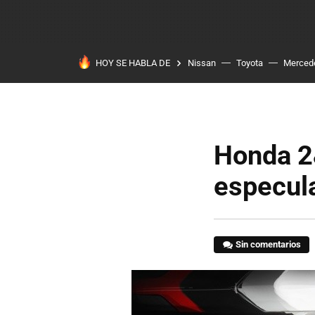
HOY SE HABLA DE
Nissan
Toyota
Merced
Honda 2&
especul
Sin comentarios