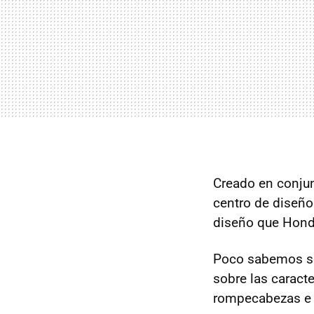
Creado en conjun
centro de diseño
diseño que Honda
Poco sabemos so
sobre las caract
rompecabezas e i