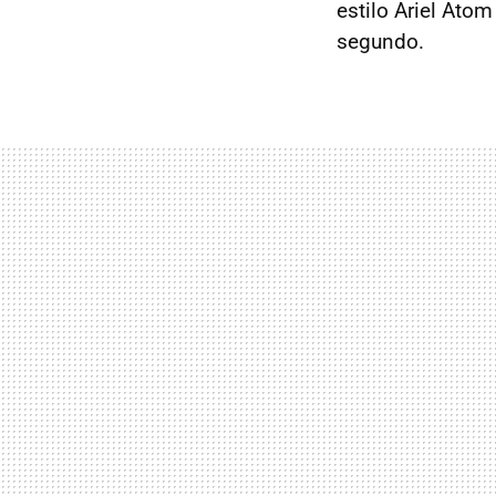
estilo Ariel Ato
segundo.