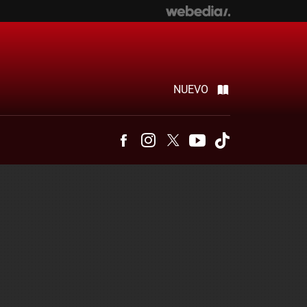
NUEVO
Facebook
Instagram
Twitter
Youtube
Tiktok