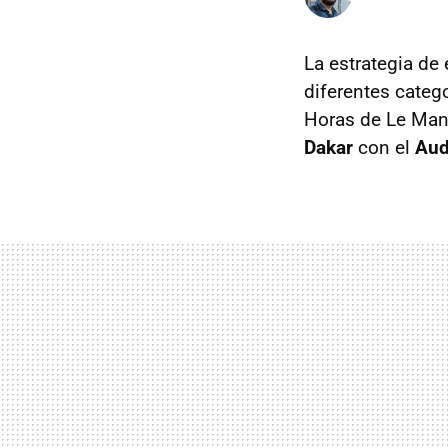
La estrategia de 
diferentes categ
Horas de Le Mans 
Dakar
con el
Aud