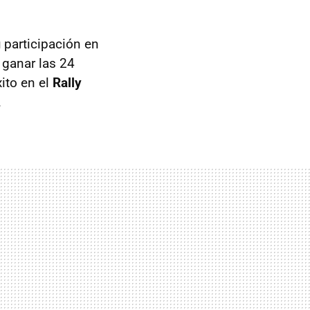
 participación en
 ganar las 24
xito en el
Rally
.