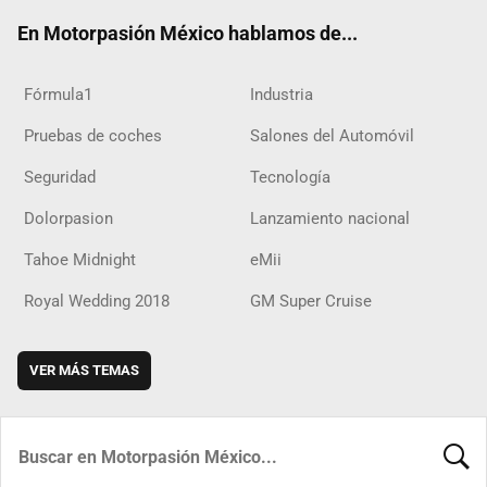
ok
m
d
En Motorpasión México hablamos de...
Fórmula1
Industria
Pruebas de coches
Salones del Automóvil
Seguridad
Tecnología
Dolorpasion
Lanzamiento nacional
Tahoe Midnight
eMii
Royal Wedding 2018
GM Super Cruise
VER MÁS TEMAS