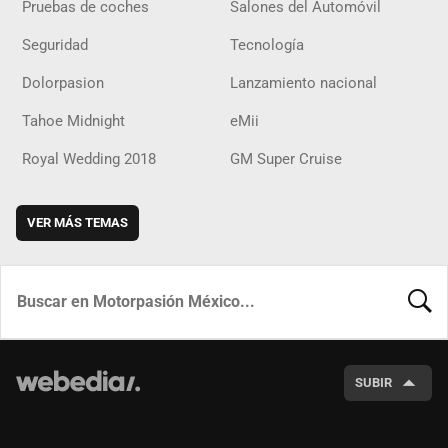
Pruebas de coches
Salones del Automóvil
Seguridad
Tecnología
Dolorpasion
Lanzamiento nacional
Tahoe Midnight
eMii
Royal Wedding 2018
GM Super Cruise
VER MÁS TEMAS
BUSCA
SUBIR