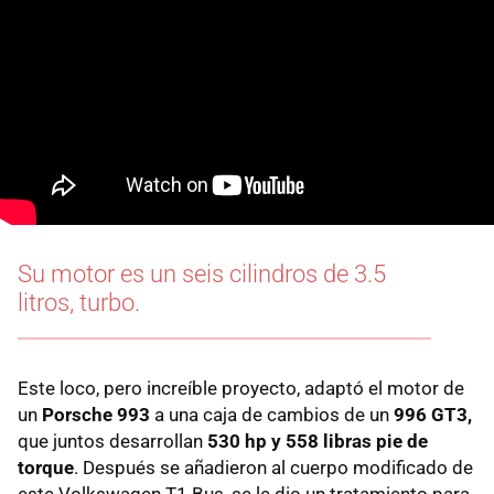
Su motor es un seis cilindros de 3.5
litros, turbo.
Este loco, pero increíble proyecto, adaptó el motor de
un
Porsche 993
a una caja de cambios de un
996 GT3,
que juntos desarrollan
530 hp y 558 libras pie de
torque
. Después se añadieron al cuerpo modificado de
este Volkswagen T1 Bus, se le dio un tratamiento para