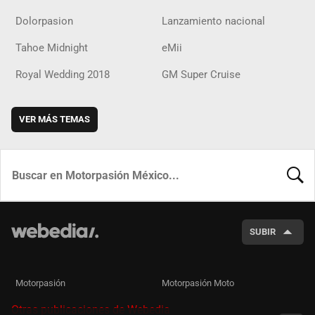
Dolorpasion
Lanzamiento nacional
Tahoe Midnight
eMii
Royal Wedding 2018
GM Super Cruise
VER MÁS TEMAS
BUSCA
SUBIR
Motorpasión
Motorpasión Moto
Otras publicaciones de Webedia