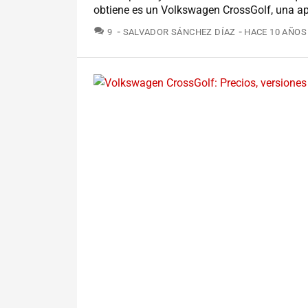
obtiene es un Volkswagen CrossGolf, una ap
COMENTARIOS
9
SALVADOR SÁNCHEZ DÍAZ
HACE 10 AÑOS