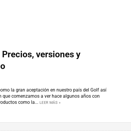
Precios, versiones y
co
mo la gran aceptación en nuestro país del Golf así
en que comenzamos a ver hace algunos años con
roductos como la...
LEER MÁS »