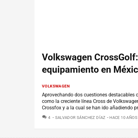
Volkswagen CrossGolf: 
equipamiento en Méxi
VOLKSWAGEN
Aprovechando dos cuestiones destacables co
como la creciente línea Cross de Volkswag
Crossfox y a la cual se han ido añadiendo p
COMENTARIOS
4
SALVADOR SÁNCHEZ DÍAZ
HACE 10 AÑOS