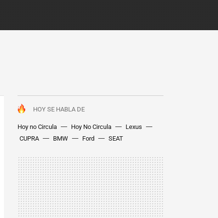
HOY SE HABLA DE
Hoy no Circula
Hoy No Circula
Lexus
CUPRA
BMW
Ford
SEAT