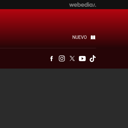
NUEVO
Facebook
Instagram
Twitter
Youtube
Tiktok