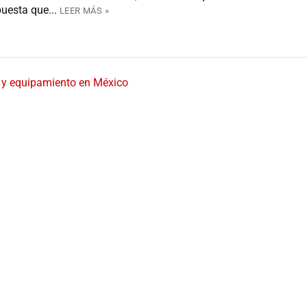
uesta que...
LEER MÁS »